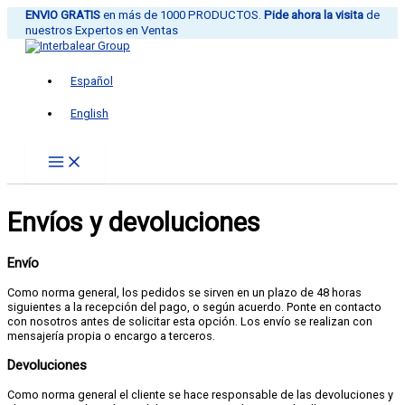
Ir
ENVIO GRATIS
en más de 1000 PRODUCTOS.
Pide ahora la visita
de
al
nuestros Expertos en Ventas
contenido
Español
English
Envíos y devoluciones
Envío
Como norma general, los pedidos se sirven en un plazo de 48 horas
siguientes a la recepción del pago, o según acuerdo. Ponte en contacto
con nosotros antes de solicitar esta opción. Los envío se realizan con
mensajería propia o encargo a terceros.
Devoluciones
Como norma general el cliente se hace responsable de las devoluciones y