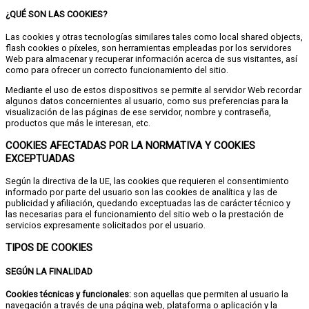
¿QUÉ SON LAS COOKIES?
Las cookies y otras tecnologías similares tales como local shared objects,
flash cookies o píxeles, son herramientas empleadas por los servidores
Web para almacenar y recuperar información acerca de sus visitantes, así
como para ofrecer un correcto funcionamiento del sitio.
Mediante el uso de estos dispositivos se permite al servidor Web recordar
algunos datos concernientes al usuario, como sus preferencias para la
visualización de las páginas de ese servidor, nombre y contraseña,
productos que más le interesan, etc.
COOKIES AFECTADAS POR LA NORMATIVA Y COOKIES
EXCEPTUADAS
Según la directiva de la UE, las cookies que requieren el consentimiento
informado por parte del usuario son las cookies de analítica y las de
publicidad y afiliación, quedando exceptuadas las de carácter técnico y
las necesarias para el funcionamiento del sitio web o la prestación de
servicios expresamente solicitados por el usuario.
TIPOS DE COOKIES
SEGÚN LA FINALIDAD
Cookies técnicas y funcionales:
son aquellas que permiten al usuario la
navegación a través de una página web, plataforma o aplicación y la