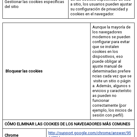
Gestionar las cookies específicas
a sitio, los usuarios pueden ajustar
del sitio
su configuración de privacidad y
cookies en el navegador.
Aunque la mayoría de
los navegadores
modernos se pueden
configurar para evitar
que se instalen
cookies en los
dispositivos, eso
puede obligar al
ajuste manual de
Bloquear las
cookies
determinadas prefere
ncias cada vez que se
visite un sitio o págin
a. Además, algunos s
ervicios y característic
as pueden no
funcionar
correctamente (por
ejemplo, los inicios de
sesión con perfil).
CÓMO ELIMINAR LAS COOKIES DE LOS NAVEGADORES MÁS COMUNES
http://support.google.com/chrome/answer/95
Chrome