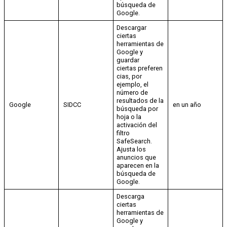
búsqueda de
Google.
Descargar
ciertas
herramientas de
Google y
guardar
ciertas preferen
cias, por
ejemplo, el
número de
resultados de la
Google
SIDCC
en un año
búsqueda por
hoja o la
activación del
filtro
SafeSearch.
Ajusta los
anuncios que
aparecen en la
búsqueda de
Google.
Descarga
ciertas
herramientas de
Google y