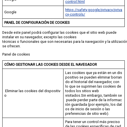
control.html
https://safety.google/privacy/priva
Google
cy-controls/
PANEL DE CONFIGURACIÓN DE COOKIES
Desde este panel podrá configurar las cookies que el sitio web puede
instalar en su navegador, excepto las cookies
técnicas o funcionales que son necesarias para la navegación y la utilizació
se ofrecen.
Panel de cookies
CÓMO GESTIONAR LAS COOKIES DESDE EL NAVEGADOR
Las cookies que ya están en un dis
positivo se pueden eliminar borran
do el historial del navegador, con
lo que se suprimen las cookies de
Eliminar las cookies del dispositiv
todos los sitios web
o
visitados.Sin embargo, también se
puede perder parte de la informac
ión guardada (por ejemplo, los dat
os de inicio de sesión o las
preferencias de sitio web).
Para tener un control más preciso
de las cookies específicas de cad