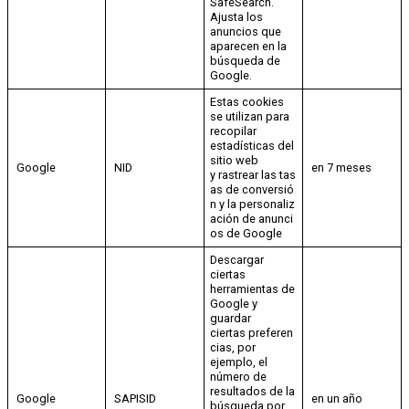
SafeSearch.
Ajusta los
anuncios que
aparecen en la
búsqueda de
Google.
Estas cookies
se utilizan para
recopilar
estadísticas del
sitio web
Google
NID
en 7 meses
y rastrear las tas
as de conversió
n y la personaliz
ación de anunci
os de Google
Descargar
ciertas
herramientas de
Google y
guardar
ciertas preferen
cias, por
ejemplo, el
número de
resultados de la
Google
SAPISID
en un año
búsqueda por