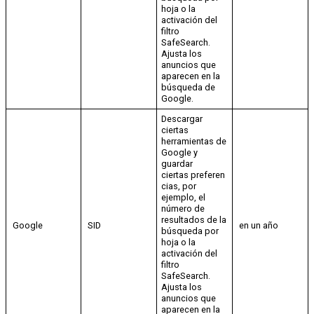
hoja o la
activación del
filtro
SafeSearch.
Ajusta los
anuncios que
aparecen en la
búsqueda de
Google.
Descargar
ciertas
herramientas de
Google y
guardar
ciertas preferen
cias, por
ejemplo, el
número de
resultados de la
Google
SID
en un año
búsqueda por
hoja o la
activación del
filtro
SafeSearch.
Ajusta los
anuncios que
aparecen en la