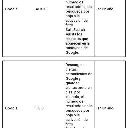
número de
resultados de la
Google
APISID
en un año
búsqueda por
hoja o la
activación del
filtro
SafeSearch.
Ajusta los
anuncios que
aparecen en la
búsqueda de
Google.
Descargar
ciertas
herramientas de
Google y
guardar
ciertas preferen
cias, por
ejemplo, el
número de
resultados de la
Google
HSID
en un año
búsqueda por
hoja o la
activación del
filtro