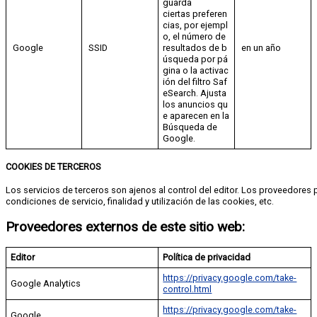
guarda
ciertas preferen
cias, por ejempl
o, el número de
Google
SSID
resultados de b
en un año
úsqueda por pá
gina o la activac
ión del filtro Saf
eSearch. Ajusta
los anuncios qu
e aparecen en la
Búsqueda de
Google.
COOKIES DE TERCEROS
Los servicios de terceros son ajenos al control del editor. Los proveedor
condiciones de servicio, finalidad y utilización de las cookies, etc.
Proveedores externos de este sitio web:
Editor
Política de privacidad
https://privacy.google.com/take-
Google Analytics
control.html
https://privacy.google.com/take-
Google