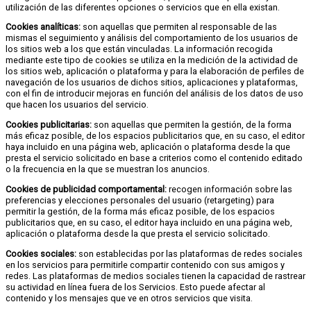
utilización de las diferentes opciones o servicios que en ella existan.
Cookies analíticas:
son aquellas que permiten al responsable de las
mismas el seguimiento y análisis del comportamiento de los usuarios de
los sitios web a los que están vinculadas. La información recogida
mediante este tipo de cookies se utiliza en la medición de la actividad de
los sitios web, aplicación o plataforma y para la elaboración de perfiles de
navegación de los usuarios de dichos sitios, aplicaciones y plataformas,
con el fin de introducir mejoras en función del análisis de los datos de uso
que hacen los usuarios del servicio.
Cookies publicitarias:
son aquellas que permiten la gestión, de la forma
más eficaz posible, de los espacios publicitarios que, en su caso, el editor
haya incluido en una página web, aplicación o plataforma desde la que
presta el servicio solicitado en base a criterios como el contenido editado
o la frecuencia en la que se muestran los anuncios.
Cookies de publicidad comportamental:
recogen información sobre las
preferencias y elecciones personales del usuario (retargeting) para
permitir la gestión, de la forma más eficaz posible, de los espacios
publicitarios que, en su caso, el editor haya incluido en una página web,
aplicación o plataforma desde la que presta el servicio solicitado.
Cookies sociales:
son establecidas por las plataformas de redes sociales
en los servicios para permitirle compartir contenido con sus amigos y
redes. Las plataformas de medios sociales tienen la capacidad de rastrear
su actividad en línea fuera de los Servicios. Esto puede afectar al
contenido y los mensajes que ve en otros servicios que visita.