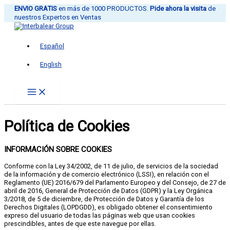
Ir
ENVIO GRATIS
en más de 1000 PRODUCTOS.
Pide ahora la visita
de
al
nuestros Expertos en Ventas
contenido
Español
English
Política de Cookies
INFORMACIÓN SOBRE COOKIES
Conforme con la Ley 34/2002, de 11 de julio, de servicios de la sociedad
de la información y de comercio electrónico (LSSI), en relación con el
Reglamento (UE) 2016/679 del Parlamento Europeo y del Consejo, de 27 de
abril de 2016, General de Protección de Datos (GDPR) y la Ley Orgánica
3/2018, de 5 de diciembre, de Protección de Datos y Garantía de los
Derechos Digitales (LOPDGDD), es obligado obtener el consentimiento
expreso del usuario de todas las páginas web que usan cookies
prescindibles, antes de que este navegue por ellas.