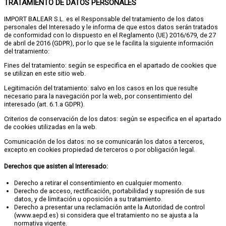
TRATAMIENTO DE DATOS PERSONALES
IMPORT BALEAR S.L. es el Responsable del tratamiento de los datos
personales del Interesado y le informa de que estos datos serán tratados
de conformidad con lo dispuesto en el Reglamento (UE) 2016/679, de 27
de abril de 2016 (GDPR), por lo que se le facilita la siguiente información
del tratamiento:
Fines del tratamiento: según se especifica en el apartado de cookies que
se utilizan en este sitio web.
Legitimación del tratamiento: salvo en los casos en los que resulte
necesario para la navegación por la web, por consentimiento del
interesado (art. 6.1.a GDPR).
Criterios de conservación de los datos: según se especifica en el apartado
de cookies utilizadas en la web.
Comunicación de los datos: no se comunicarán los datos a terceros,
excepto en cookies propiedad de terceros o por obligación legal.
Derechos que asisten al Interesado:
Derecho a retirar el consentimiento en cualquier momento.
Derecho de acceso, rectificación, portabilidad y supresión de sus
datos, y de limitación u oposición a su tratamiento.
Derecho a presentar una reclamación ante la Autoridad de control
(www.aepd.es) si considera que el tratamiento no se ajusta a la
normativa vigente.