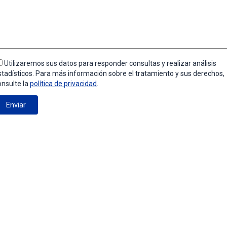
Utilizaremos sus datos para responder consultas y realizar análisis
stadísticos. Para más información sobre el tratamiento y sus derechos,
onsulte la
política de privacidad
.