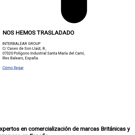
NOS HEMOS TRASLADADO
INTERBALEAR GROUP
C/ Cases de Son Llaüt, 8 ,
07320 Polígono Industrial Santa María del Camí,
Illes Balears, España.
Cómo llegar
xpertos en comercialización de
marcas Británicas y