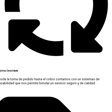
ística Consolidada
esde la toma de pedido hasta el cobro contamos con un sistemas de
azabilidad que nos permite brindar un servicio seguro y de calidad.