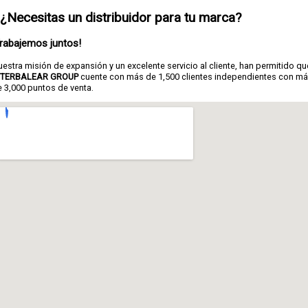
¿Necesitas un distribuidor para tu marca?
Trabajemos juntos!
estra misión de expansión y un excelente servicio al cliente, han permitido qu
NTERBALEAR GROUP
cuente con más de 1,500 clientes independientes con m
 3,000 puntos de venta.