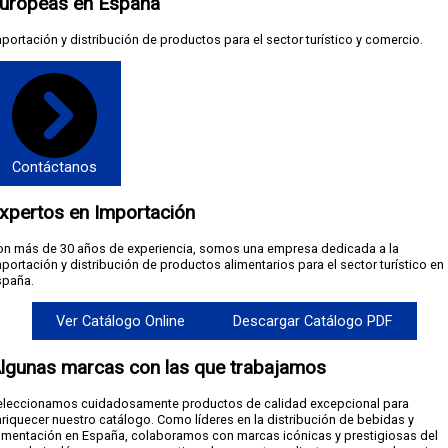
uropeas en España
portación y distribución de productos para el sector turístico y comercio.
Contáctanos
xpertos en Importación
on más de 30 años de experiencia, somos una empresa dedicada a la
portación y distribución de productos alimentarios para el sector turístico en
spaña.
Ver Catálogo Online
Descargar Catálogo PDF
lgunas marcas con las que trabajamos
eleccionamos cuidadosamente productos de calidad excepcional para
riquecer nuestro catálogo. Como líderes en la distribución de bebidas y
limentación en España, colaboramos con marcas icónicas y prestigiosas del