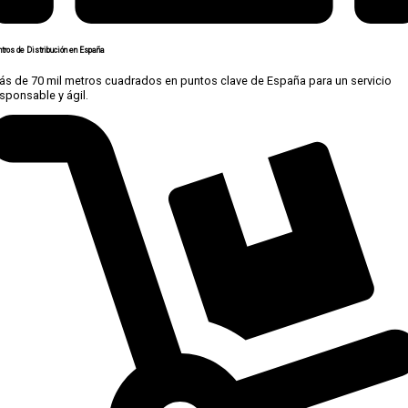
tros de Distribución en España
ás de 70 mil metros cuadrados en puntos clave de España para un servicio
sponsable y ágil.