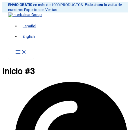
Ir
ENVIO GRATIS
en más de 1000 PRODUCTOS.
Pide ahora la visita
de
al
nuestros Expertos en Ventas
contenido
Español
English
Inicio #3