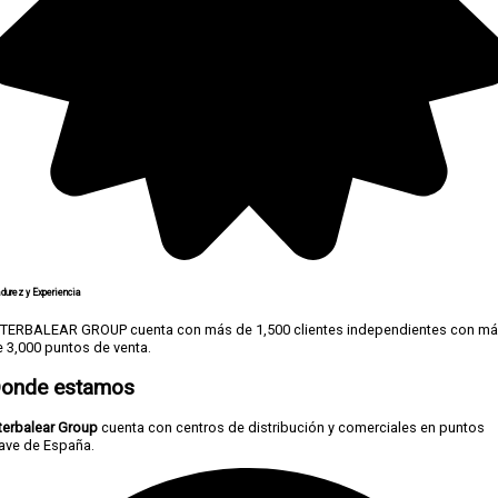
durez y Experiencia
NTERBALEAR GROUP cuenta con más de 1,500 clientes independientes con m
 3,000 puntos de venta.
onde estamos
terbalear Group
cuenta con centros de distribución y comerciales en puntos
lave de España.