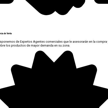
erza de Venta
isponemos de Expertos Agentes comerciales que le asesorarán en la compra 
obre los productos de mayor demanda en su zona.