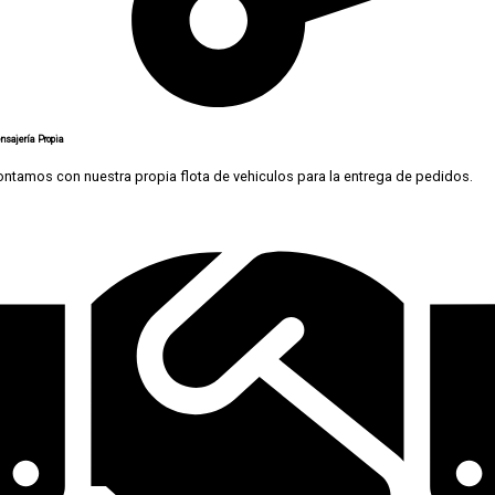
nsajería Propia
ntamos con nuestra propia flota de vehiculos para la entrega de pedidos.